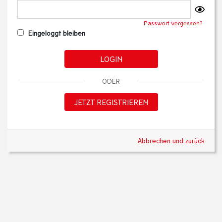
Passwort vergessen?
Eingeloggt bleiben
LOGIN
ODER
JETZT REGISTRIEREN
Abbrechen und zurück