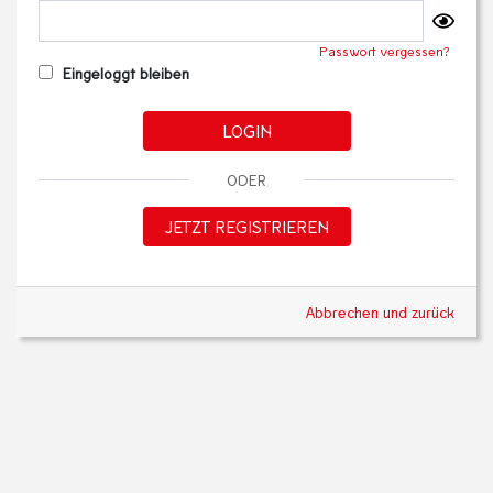
Passwort vergessen?
Eingeloggt bleiben
LOGIN
ODER
JETZT REGISTRIEREN
Abbrechen und zurück