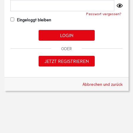
Passwort vergessen?
Eingeloggt bleiben
LOGIN
ODER
JETZT REGISTRIEREN
Abbrechen und zurück