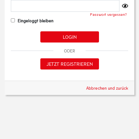
Passwort vergessen?
Eingeloggt bleiben
LOGIN
ODER
JETZT REGISTRIEREN
Abbrechen und zurück