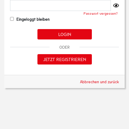
Passwort vergessen?
Eingeloggt bleiben
LOGIN
ODER
JETZT REGISTRIEREN
Abbrechen und zurück