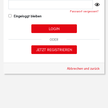
Passwort vergessen?
Eingeloggt bleiben
LOGIN
ODER
JETZT REGISTRIEREN
Abbrechen und zurück