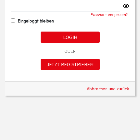
Passwort vergessen?
Eingeloggt bleiben
LOGIN
ODER
JETZT REGISTRIEREN
Abbrechen und zurück