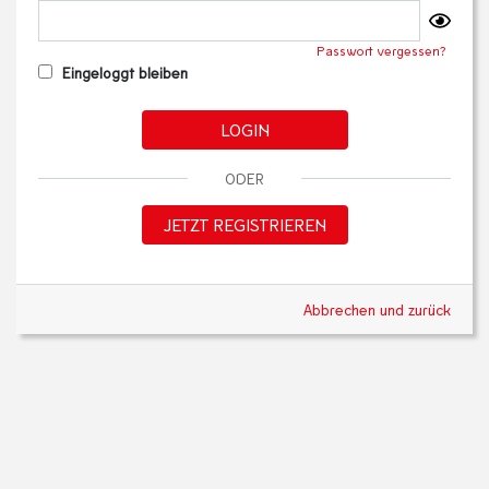
Passwort vergessen?
Eingeloggt bleiben
LOGIN
ODER
JETZT REGISTRIEREN
Abbrechen und zurück