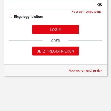
Passwort vergessen?
Eingeloggt bleiben
LOGIN
ODER
JETZT REGISTRIEREN
Abbrechen und zurück