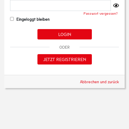
Passwort vergessen?
Eingeloggt bleiben
LOGIN
ODER
JETZT REGISTRIEREN
Abbrechen und zurück