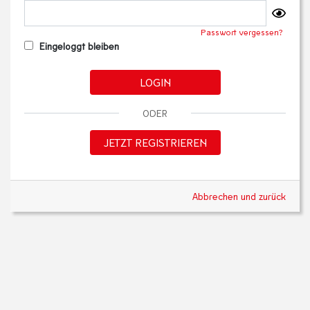
Passwort vergessen?
Eingeloggt bleiben
LOGIN
ODER
JETZT REGISTRIEREN
Abbrechen und zurück