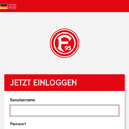
JETZT EINLOGGEN
Benutzername
Passwort