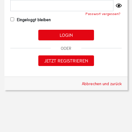
Passwort vergessen?
Eingeloggt bleiben
LOGIN
ODER
JETZT REGISTRIEREN
Abbrechen und zurück