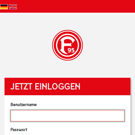
JETZT EINLOGGEN
Benutzername
Passwort