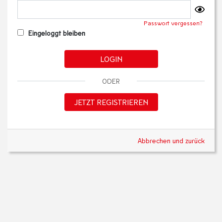
Passwort vergessen?
Eingeloggt bleiben
LOGIN
ODER
JETZT REGISTRIEREN
Abbrechen und zurück