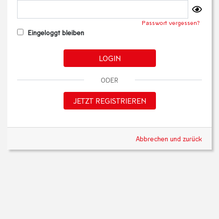
Passwort vergessen?
Eingeloggt bleiben
LOGIN
ODER
JETZT REGISTRIEREN
Abbrechen und zurück