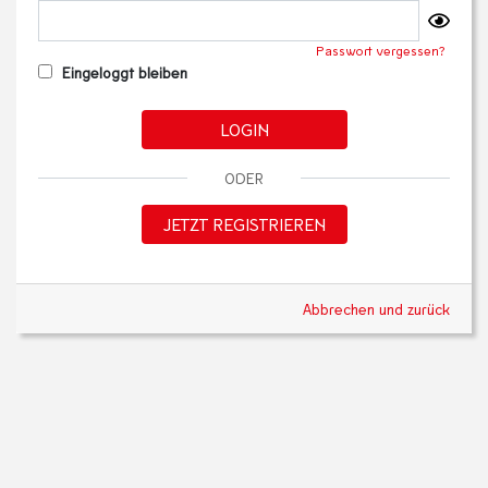
Passwort vergessen?
Eingeloggt bleiben
LOGIN
ODER
JETZT REGISTRIEREN
Abbrechen und zurück