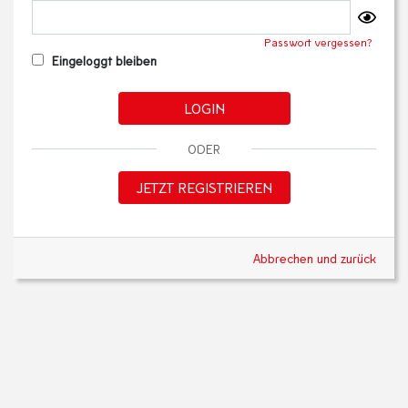
Passwort vergessen?
Eingeloggt bleiben
LOGIN
ODER
JETZT REGISTRIEREN
Abbrechen und zurück