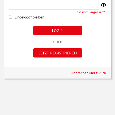
Passwort vergessen?
Eingeloggt bleiben
LOGIN
ODER
JETZT REGISTRIEREN
Abbrechen und zurück