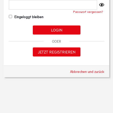
Passwort vergessen?
Eingeloggt bleiben
LOGIN
ODER
JETZT REGISTRIEREN
Abbrechen und zurück