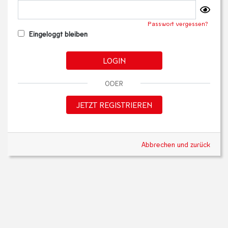
Passwort vergessen?
Eingeloggt bleiben
LOGIN
ODER
JETZT REGISTRIEREN
Abbrechen und zurück