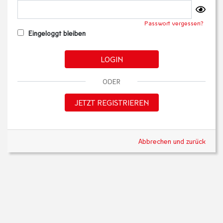
Passwort vergessen?
Eingeloggt bleiben
LOGIN
ODER
JETZT REGISTRIEREN
Abbrechen und zurück