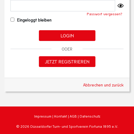
Passwort vergessen?
Eingeloggt bleiben
LOGIN
ODER
JETZT REGISTRIEREN
Abbrechen und zurück
Impressum
|
Kontakt
|
AGB
|
Datenschutz
© 2026 Düsseldorfer Turn- und Sportverein Fortuna 1895 e.V.