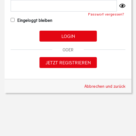
Passwort vergessen?
Eingeloggt bleiben
LOGIN
ODER
JETZT REGISTRIEREN
Abbrechen und zurück