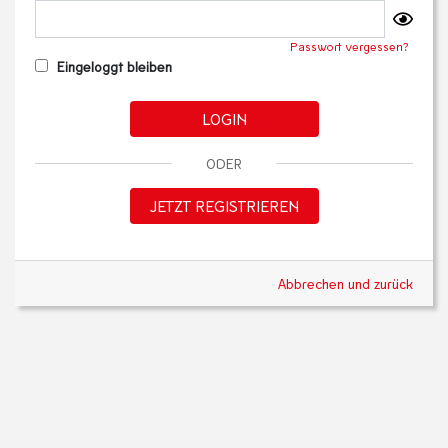
Passwort vergessen?
Eingeloggt bleiben
LOGIN
ODER
JETZT REGISTRIEREN
Abbrechen und zurück