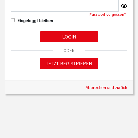
Passwort vergessen?
Eingeloggt bleiben
LOGIN
ODER
JETZT REGISTRIEREN
Abbrechen und zurück