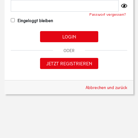
Passwort vergessen?
Eingeloggt bleiben
LOGIN
ODER
JETZT REGISTRIEREN
Abbrechen und zurück