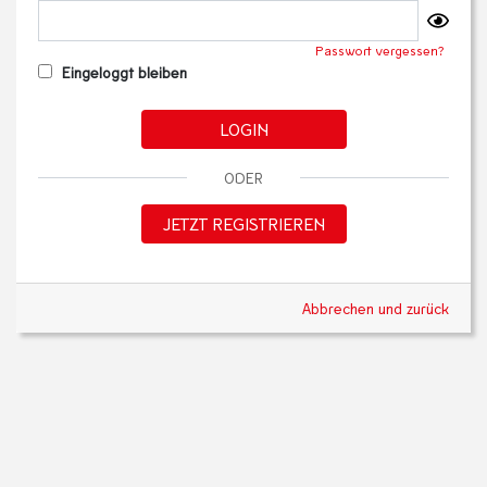
Passwort vergessen?
Eingeloggt bleiben
LOGIN
ODER
JETZT REGISTRIEREN
Abbrechen und zurück