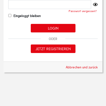
Passwort vergessen?
Eingeloggt bleiben
LOGIN
ODER
JETZT REGISTRIEREN
Abbrechen und zurück