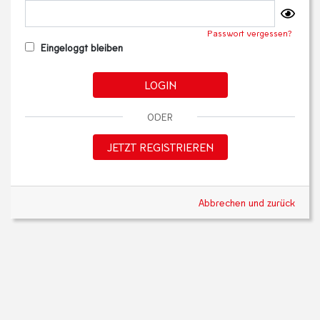
Passwort vergessen?
Eingeloggt bleiben
LOGIN
ODER
JETZT REGISTRIEREN
Abbrechen und zurück