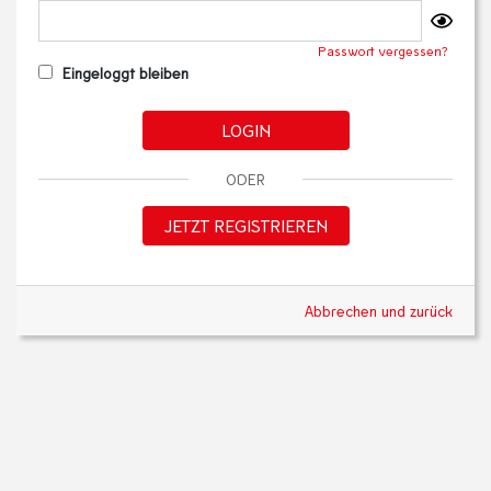
Passwort vergessen?
Eingeloggt bleiben
LOGIN
ODER
JETZT REGISTRIEREN
Abbrechen und zurück